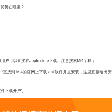
争优势在哪里？
？
户可以直接在apple store下载。注意搜索Mt4字样；
接到 Mt4的官网上下载 apk软件并且安装，这里直接给出安
MT4软件下载开户”]