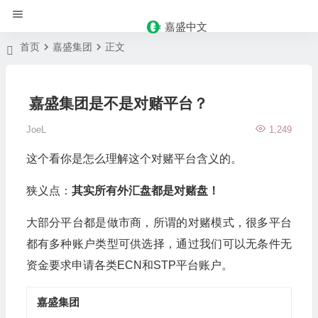
嘉盛中文
首页
嘉盛集团
正文
嘉盛集团是不是对赌平台？
JoeL
1,249
这个看你是怎么理解这个对赌平台含义的。
狭义点：
其实所有外汇盘都是对赌盘！
大部分平台都是做市商，所谓的对赌模式，很多平台
都有多种账户类型可供选择，通过我们可以无条件无
资金要求申请各类ECN和STP平台账户。
嘉盛集团