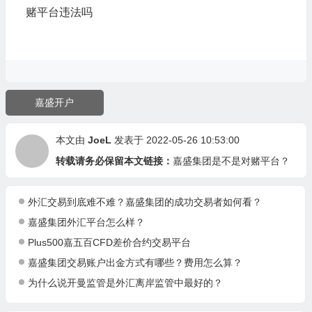
赌平台违法吗
嘉盛开户
本文由
JoeL
发表于 2022-05-26 10:53:00
转载请务必保留本文链接：
嘉盛集团是不是对赌平台？
外汇交易到底难不难？嘉盛集团的成功交易者如何看？
嘉盛集团外汇平台怎么样？
Plus500嘉五百CFD差价合约交易平台
嘉盛集团交易账户出金方式有哪些？费用怎么算？
为什么说开曼监管是外汇离岸监管中最好的？