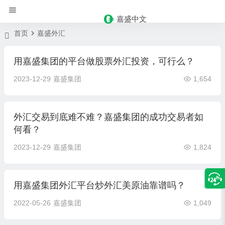
嘉盛中文
首页
嘉盛外汇
用嘉盛集团的平台做股票外汇投资，可行么？
2023-12-29
嘉盛集团
1,654
外汇交易到底难不难？嘉盛集团的成功交易者如
何看？
2023-12-29
嘉盛集团
1,824
用嘉盛集团外汇平台炒外汇美原油靠谱吗？
2022-05-26
嘉盛集团
1,049